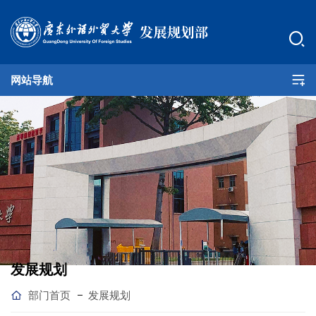
网站导航
部门首页
机构职能
支部建设
发展规划
学科建设
发展规划
评估考核
部门首页
发展规划
非学历教育