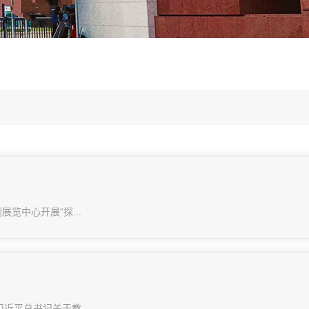
中心开展“探...
近平总书记关于教...