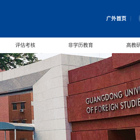
广外首页
评估考核
非学历教育
高教