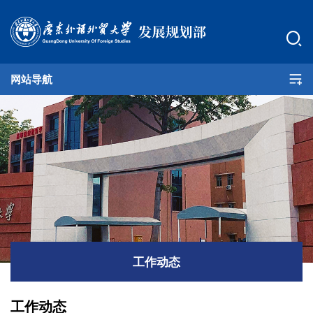
网站导航
部门首页
机构职能
支部建设
发展规划
学科建设
工作动态
评估考核
工作动态
非学历教育