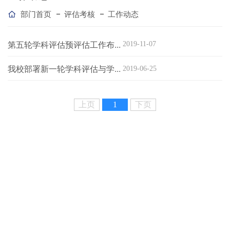
部门首页
评估考核
工作动态
高教研究
教育统计
第五轮学科评估预评估工作布...
2019-11-07
我校部署新一轮学科评估与学...
2019-06-25
上页
1
下页